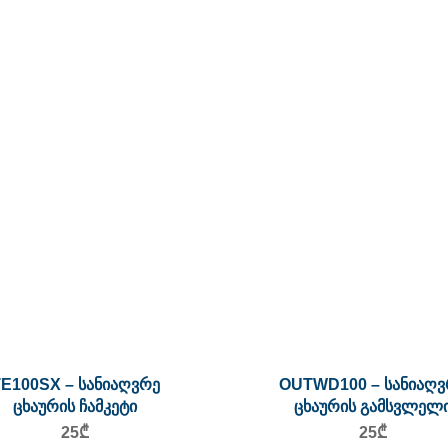
E100SX – სანიაღვრე
OUTWD100 – სანიაღვ
ცხაურის ჩამკეტი
ცხაურის გამსვლელ
25
₾
25
₾