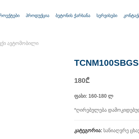
როექტები
პროდუქცია
ბეტონის ქარხანა
სერვისები
კონტაქ
უქი ავტომობილი
TCNM100SBGS 
180
₾
ფასი: 160-180 ლ
*ღირებულება დამოკიდებულ
კატეგორია:
სანიაღვრე ცხა