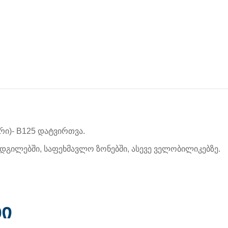
რი)- B125 დატვირთვა.
ე ადგილებში, საფეხმავლო ზონებში, ასევე ველობილიკებზე.
ბი