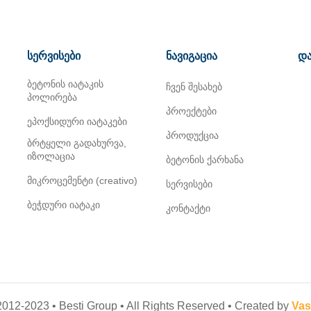
სერვისები
ნავიგაცია
და
ბეტონის იატაკის
ჩვენ შესახებ
პოლირება
პროექტები
ეპოქსიდური იატაკები
პროდუქცია
ბრტყელი გადახურვა,
იზოლაცია
ბეტონის ქარხანა
მიკროცემენტი (creativo)
სერვისები
ბეჭდური იატაკი
კონტაქტი
012-2023 • Besti Group • All Rights Reserved • Created by
Vas