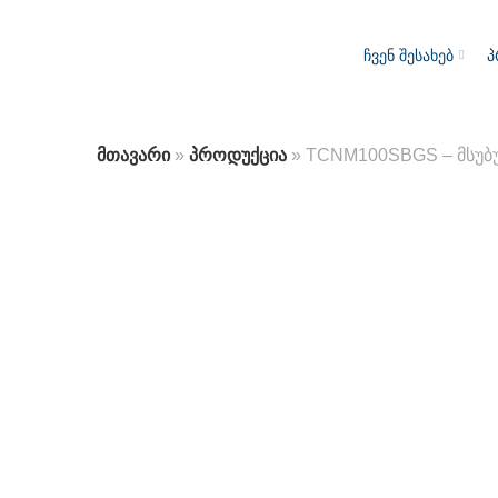
ჩვენ შესახებ
პ
მთავარი
»
პროდუქცია
»
TCNM100SBGS – მსუბ