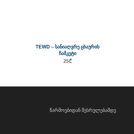
TEWD – სანიაღვრე ცხაურის
ჩამკეტი
25
₾
წარმოებიდან შესრულებამდე