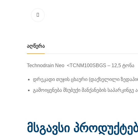
ᲐᲦᲬᲔᲠᲐ
Technodrain Neo <TCNM100SBGS – 12,5 ტონა
დრეკადი თუჯის ცხაური (დაქსელილი ზედაპი
გამოიყენება მსუბუქი მანქანების საპარკინგ
მსგავსი პროდუქტე