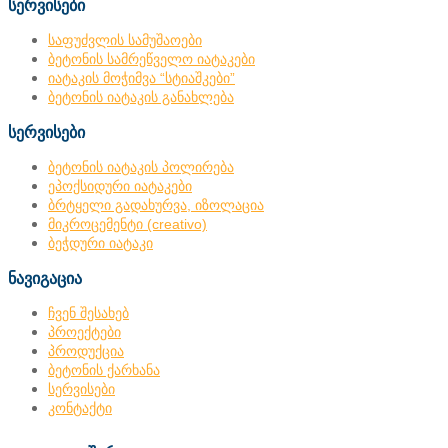
სერვისები
საფუძვლის სამუშაოები
ბეტონის სამრეწველო იატაკები
იატაკის მოჭიმვა “სტიაშკები”
ბეტონის იატაკის განახლება
სერვისები
ბეტონის იატაკის პოლირება
ეპოქსიდური იატაკები
ბრტყელი გადახურვა, იზოლაცია
მიკროცემენტი (creativo)
ბეჭდური იატაკი
ნავიგაცია
ჩვენ შესახებ
პროექტები
პროდუქცია
ბეტონის ქარხანა
სერვისები
კონტაქტი