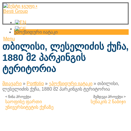
ეპოქსიდური იატაკი
Menu
თბილისი, ლესელიძის ქუჩა,
1880 მ2 პარკინგის
ტერიტორია
მთავარი
»
Portfolio
»
ეპოქსიდური იატაკი
»
თბილისი,
ლესელიძის ქუჩა, 1880 მ2 პარკინგის ტერიტორია
< წინა პროექტი
შემდეგი პროექტი >
საოფისე ფართი
სენაკის 2 ნაბიჯი
უნივერსიტეტის ქუჩაზე