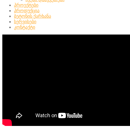
პროექტები
პროდუქცია
ბეტონის ქარხანა
სერვისები
კონტაქტი