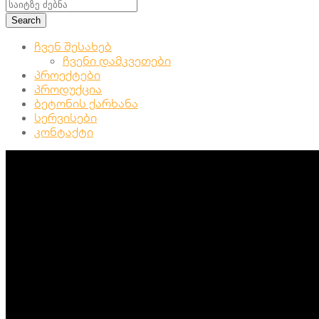
Search
ჩვენ შესახებ
ჩვენი დამკვეთები
პროექტები
პროდუქცია
ბეტონის ქარხანა
სერვისები
კონტაქტი