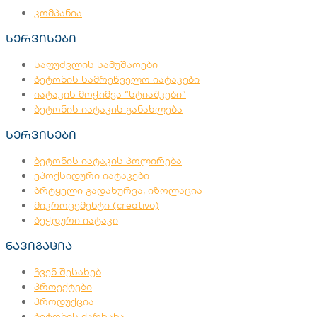
კომპანია
სერვისები
საფუძვლის სამუშაოები
ბეტონის სამრეწველო იატაკები
იატაკის მოჭიმვა “სტიაშკები”
ბეტონის იატაკის განახლება
სერვისები
ბეტონის იატაკის პოლირება
ეპოქსიდური იატაკები
ბრტყელი გადახურვა, იზოლაცია
მიკროცემენტი (creativo)
ბეჭდური იატაკი
ნავიგაცია
ჩვენ შესახებ
პროექტები
პროდუქცია
ბეტონის ქარხანა