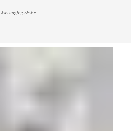
ანიაღვრე არხი