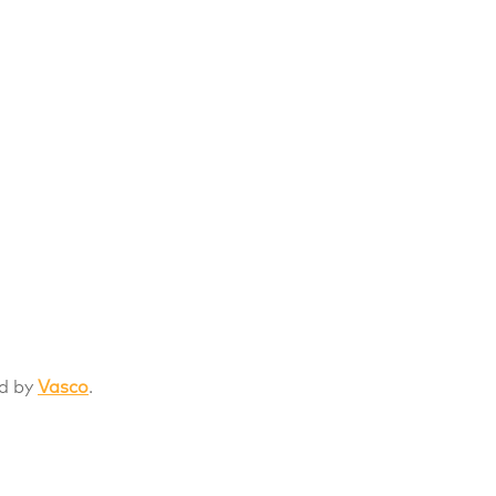
ed by
Vasco
.