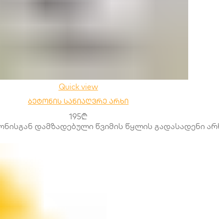
Quick view
ბეტონის სანიაღვრე არხი
195
₾
ნისგან დამზადებული წვიმის წყლის გადასადენი არხ