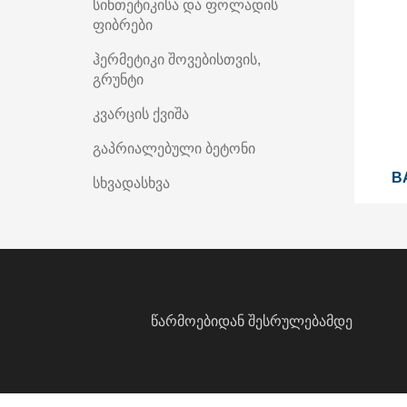
სინთეტიკისა და ფოლადის
ფიბრები
ჰერმეტიკი შოვებისთვის,
გრუნტი
კვარცის ქვიშა
გაპრიალებული ბეტონი
B
სხვადასხვა
წარმოებიდან შესრულებამდე