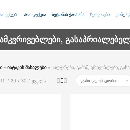
როექტები
პროდუქცია
ბეტონის ქარხანა
სერვისები
კონტაქ
მამკვრივებლები, გასაპრიალებელ
ი
»
იატაკის მასალები
»
სილერები, გამამკვრივებლები, გა
10
20
30
ყველა