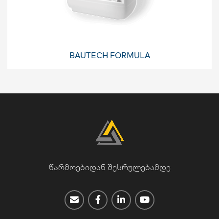
BAUTECH FORMULA
წარმოებიდან შესრულებამდე